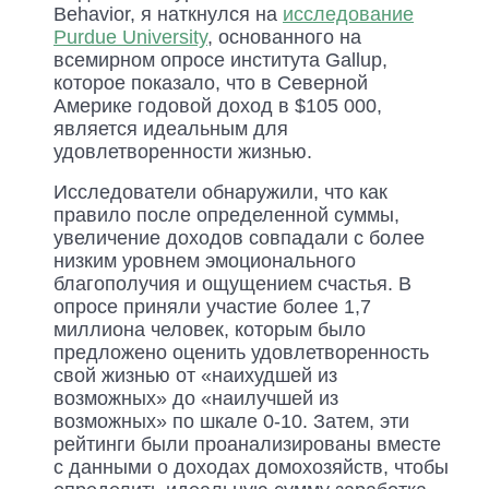
Behavior, я наткнулся на
исследование
Purdue University
, основанного на
всемирном опросе института Gallup,
которое показало, что в Северной
Америке годовой доход в $105 000,
является идеальным для
удовлетворенности жизнью.
Исследователи обнаружили, что как
правило после определенной суммы,
увеличение доходов совпадали с более
низким уровнем эмоционального
благополучия и ощущением счастья. В
опросе приняли участие более 1,7
миллиона человек, которым было
предложено оценить удовлетворенность
свой жизнью от «наихудшей из
возможных» до «наилучшей из
возможных» по шкале 0-10. Затем, эти
рейтинги были проанализированы вместе
с данными о доходах домохозяйств, чтобы