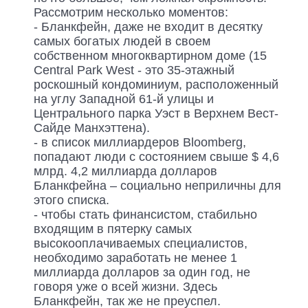
Рассмотрим несколько моментов:
- Бланкфейн, даже не входит в десятку
самых богатых людей в своем
собственном многоквартирном доме (15
Central Park West - это 35-этажный
роскошный кондоминиум, расположенный
на углу Западной 61-й улицы и
Центрального парка Уэст в Верхнем Вест-
Сайде Манхэттена).
- в список миллиардеров Bloomberg,
попадают люди с состоянием свыше $ 4,6
млрд. 4,2 миллиарда долларов
Бланкфейна – социально неприличны для
этого списка.
- чтобы стать финансистом, стабильно
входящим в пятерку самых
высокооплачиваемых специалистов,
необходимо заработать не менее 1
миллиарда долларов за один год, не
говоря уже о всей жизни. Здесь
Бланкфейн, так же не преуспел.