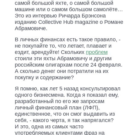
самой большой яхте, о самой большой
машине или о самом большом самолёте…
Это из интервью Ричарда Брэнсона
изданию Collective Hub magazine о Романе
Абрамовиче.
В личных финансах есть такое правило, -
не покупайте то, что летает, плавает и
ездит, арендуйте! Скольких
проблем
стоили эти яхты Абрамовичу и другим
российским олигархам после 24 февраля.
А сколько денег они потратили на их
покупку и содержание?
Я помню, как лет 5 назад консультировал
одного бизнесмена. Когда я показал ему,
разработанный по его же запросам
личный финансовый план (ЛФП),
единственное, что он смог выдавить из
себя, - какого черта, я так напрягался?
И это, одна из самых часто
употребляемых клиентами фраз на