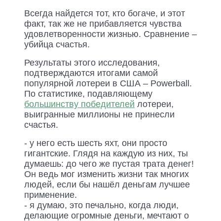
Всегда найдется тот, кто богаче, и этот
факт, так же не прибавляется чувства
удовлетворенности жизнью. Сравнение –
убийца счастья.
Результаты этого исследования,
подтверждаются итогами самой
популярной лотереи в США – Powerball.
По статистике, подавляющему
большинству победителей
лотереи,
выигранные миллионы не принесли
счастья.
- у него есть шесть яхт, они просто
гигантские. Глядя на каждую из них, ты
думаешь: до чего же пустая трата денег!
Он ведь мог изменить жизни так многих
людей, если бы нашёл деньгам лучшее
применение.
- я думаю, это печально, когда люди,
делающие огромные деньги, мечтают о