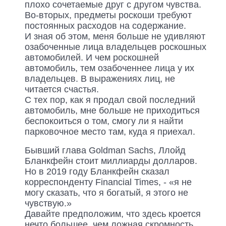
плохо сочетаемые друг с другом чувства.
Во-вторых, предметы роскоши требуют
постоянных расходов на содержание.
И зная об этом, меня больше не удивляют
озабоченные лица владельцев роскошных
автомобилей. И чем роскошней
автомобиль, тем озабоченнее лица у их
владельцев. В выражениях лиц, не
читается счастья.
С тех пор, как я продал свой последний
автомобиль, мне больше не приходиться
беспокоиться о том, смогу ли я найти
парковочное место там, куда я приехал.
Бывший глава Goldman Sachs, Ллойд
Бланкфейн стоит миллиарды долларов.
Но в 2019 году Бланкфейн сказал
корреспонденту Financial Times, - «я не
могу сказать, что я богатый, я этого не
чувствую.»
Давайте предположим, что здесь кроется
нечто большее, чем ложная скромность.