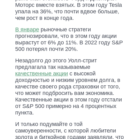
Моторс вместе взятых. В этом году Tesla
упала на 36%, что почти вдвое больше,
чем рост в конце года.
В январе
рыночные стратеги
прогнозировали, что в этом году акции
вырастут от 6% до 11%. В 2022 году S&P
500 потерял почти 20%.
Незадолго до этого Уолл-стрит
предлагала так называемые
качественные акции
с высокой
доходностью и низким уровнем долга, в
качестве своего рода страховки от того,
что может подбросить вам экономика.
Качественные акции в этом году отстали
от S&P 500 примерно на 4 процентных
пункта.
И только подумайте о той
самоуверенности, с которой любители
золота и биткойнов годами заявляли, что