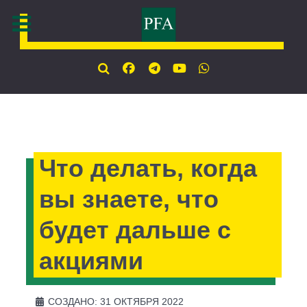
Что делать, когда
вы знаете, что
будет дальше с
акциями
СОЗДАНО: 31 ОКТЯБРЯ 2022