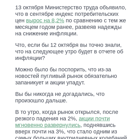
13 октября Министерство труда объявило,
что в сентябре индекс потребительских
цен
вырос на 8,2%
по сравнению с тем же
месяцем годом ранее, развеяв надежды
на снижение инфляции.
Что, если бы 12 октября вы точно знали,
что на следующее утро будет в отчете об
инфляции?
Можно было бы поспорить, что из-за
новостей пугливый рынок обязательно
запаникует и акции упадут.
Вы бы никогда не догадались, что
произошло дальше.
В то утро, когда рынок открылся, после
резкого падения на 2%,
акции почти
мгновенно развернулись
, поднявшись
вверх почти на 3%, что стало одним из
самых больших внутридневных колебаний