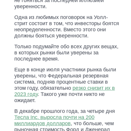
не гоняться за последней иллюзией
уверенности.
Одна из любимых поговорок на Уолл-
стрит состоит в том, что инвесторы боятся
неопределенности. Вместо этого они
должны бояться уверенности.
Только подумайте обо всех других вещах,
в которых рынки были уверены за
последнее время.
Еще в конце июля участники рынка были
уверены, что Федеральная резервная
система, подняв процентные ставки в
этом году, обязательно
резко снизит их в
2023 году
. Такого уже почти никто не
ожидает.
В декабре прошлого года, за четыре дня
Тесла Inc. выросла почти на 200
миллиардов долларов
, что больше, чем
рыночная стоимость Форд и Дженерал